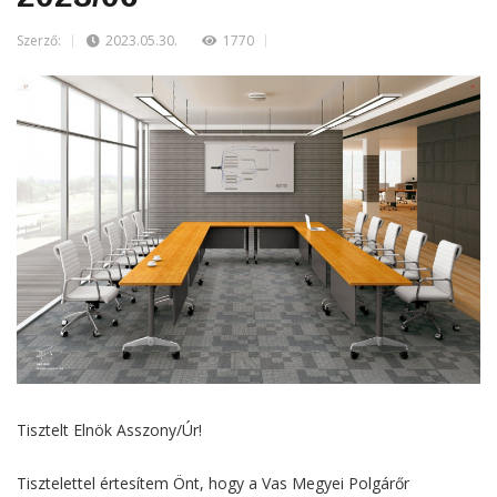
Szerző:
2023.05.30.
1770
Tisztelt Elnök Asszony/Úr!
Tisztelettel értesítem Önt, hogy a Vas Megyei Polgárőr