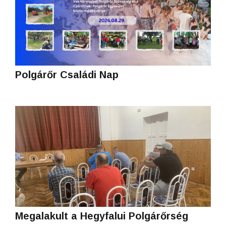
Polgárőr Családi Nap
Megalakult a Hegyfalui Polgárőrség