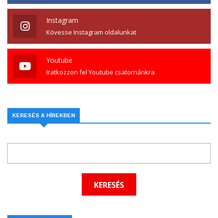
Instagram
Kövesse Instagram oldalunkat
Youtube
Iratkozzon fel Youtube csatornánkra
KERESÉS A HÍREKBEN