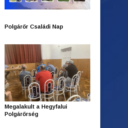
Polgárőr Családi Nap
Megalakult a Hegyfalui
Polgárőrség