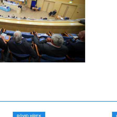
RÖVID HÍREK