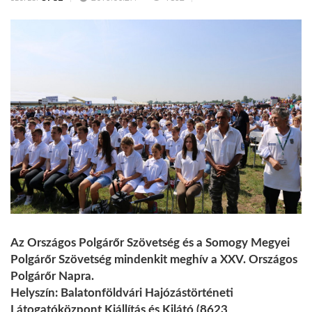
Az Országos Polgárőr Szövetség és a Somogy Megyei
Polgárőr Szövetség mindenkit meghív a XXV. Országos
Polgárőr Napra.
Helyszín: Balatonföldvári Hajózástörténeti
Látogatóközpont Kiállítás és Kilátó (8623