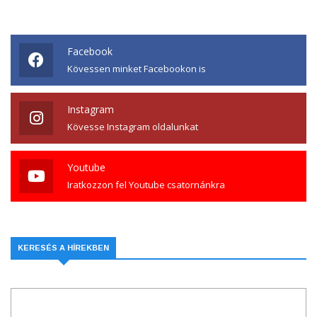
Facebook
Kövessen minket Facebookon is
Instagram
Kövesse Instagram oldalunkat
Youtube
Iratkozzon fel Youtube csatornánkra
KERESÉS A HÍREKBEN