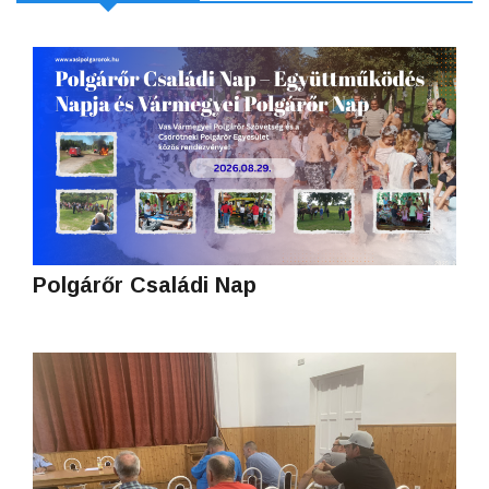
Polgárőr Családi Nap