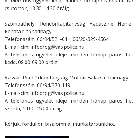
A telefonos ügyelet ideje: minden hónap első és utolsó
csütörtök, 13.30-14.30 óráig
Szombathelyi Rendőrkapitányság Hadásziné Heiner
Renáta r. főhadnagy.
Telefonszám: 06/94/521-011, 06/20/329-4564
E-mail-cím: infodrog@vas.police.hu
A telefonos ügyelet ideje: minden hónap páros hét
kedd, 08.00-09.00 óráig
Vasvári Rendőrkapitányság Molnár Balázs r. hadnagy
Telefonszám: 06/94/370-119
E-mail-cím: infodrog@vas.police.hu
A telefonos ügyelet ideje: minden hónap páros hét
szerda, 14.00-15.00 óráig
Kérjük, forduljon bizalommal munkatársunkhoz!