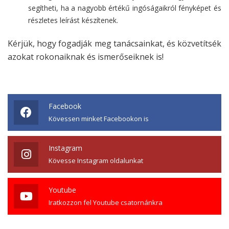
segítheti, ha a nagyobb értékű ingóságaikról fényképet és
részletes leírást készítenek.
Kérjük, hogy fogadják meg tanácsainkat, és közvetítsék
azokat rokonaiknak és ismerőseiknek is!
Facebook
Kövessen minket Facebookon is
Instagram
Kövesse Instagram oldalunkat
Youtube
Iratkozzon fel Youtube csatornánkra