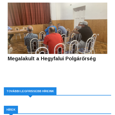
Megalakult a Hegyfalui Polgárőrség
TOVÁBBI LEGFRISSEBB HÍREINK
HÍREK