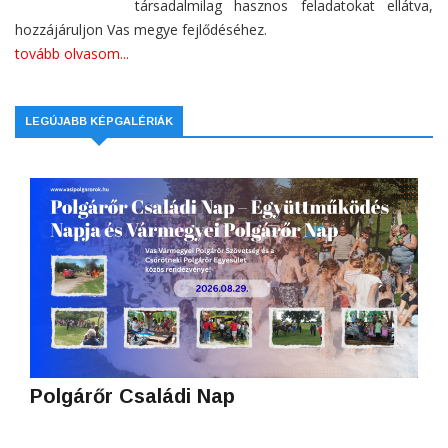
társadalmilag hasznos feladatokat ellátva,
hozzájáruljon Vas megye fejlődéséhez.
tovább olvasom...
LEGÚJABB KÉPGALÉRIÁK
Polgárőr Családi Nap