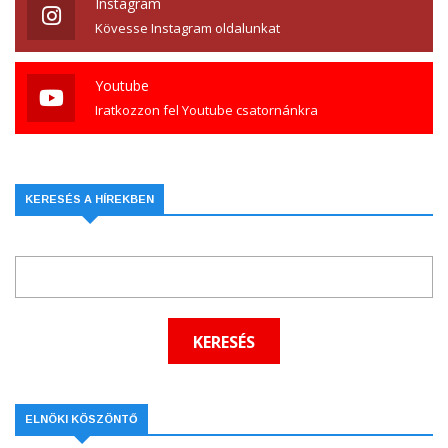
Instagram
Kövesse Instagram oldalunkat
Youtube
Iratkozzon fel Youtube csatornánkra
KERESÉS A HÍREKBEN
ELNÖKI KÖSZÖNTŐ