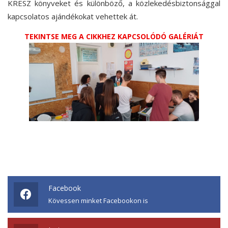
KRESZ könyveket és különböző, a közlekedésbiztonsággal
kapcsolatos ajándékokat vehettek át.
TEKINTSE MEG A CIKKHEZ KAPCSOLÓDÓ GALÉRIÁT
Facebook
Kövessen minket Facebookon is