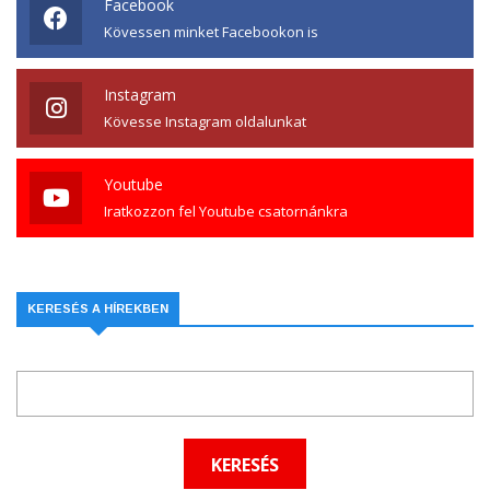
Facebook
Kövessen minket Facebookon is
Instagram
Kövesse Instagram oldalunkat
Youtube
Iratkozzon fel Youtube csatornánkra
KERESÉS A HÍREKBEN