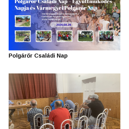
Polgárőr Családi Nap