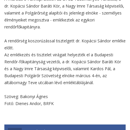
dr. Kopácsi Sándor Baráti Kör, a Nagy Imre Társaság képviselői,
valamint a Polgárőrség alapítói és jelenlegi elnöke - személyes
élményeiket megosztva - emlékeztek az egykori
rendőrfőkapitányra.
A rendőrség koszorúzással tisztelgett dr. Kopácsi Sándor emléke
előtt.
Az emlékezés és tisztelet virágait helyezték el a Budapesti
Rendőr-főkapitányság vezetői, a dr. Kopácsi Sándor Baráti Kör
és a Nagy Imre Társaság képviselői, valamint Kardos Pál, a
Budapesti Polgárőr Szövetség elnöke március 4-én, az
altábornagy Teve utcában lévő emléktáblájánál.
Szöveg: Bakonyi Ágnes
Fotó: Dienes Andor, BRFK