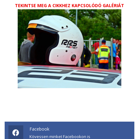
TEKINTSE MEG A CIKKHEZ KAPCSOLÓDÓ GALÉRIÁT
Facebook
Kövessen minket Facebookon is