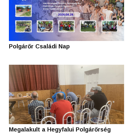
Polgárőr Családi Nap
Megalakult a Hegyfalui Polgárőrség