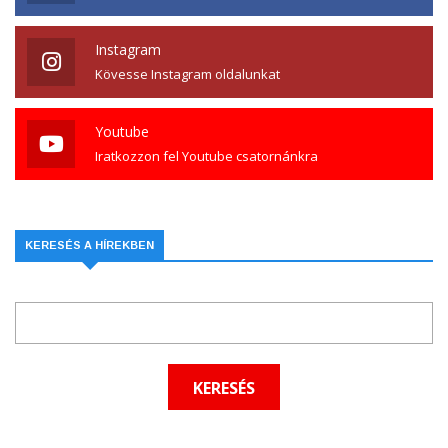
Instagram
Kövesse Instagram oldalunkat
Youtube
Iratkozzon fel Youtube csatornánkra
KERESÉS A HÍREKBEN