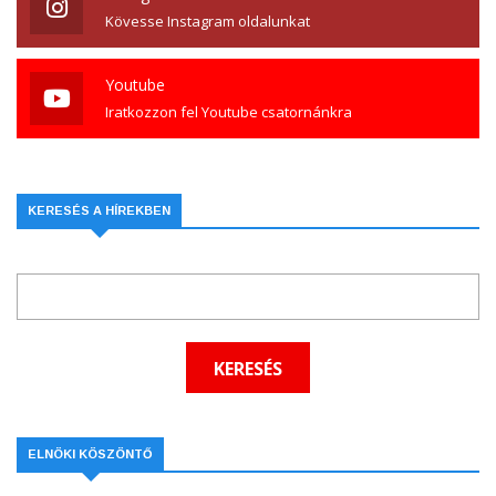
Kövesse Instagram oldalunkat
Youtube
Iratkozzon fel Youtube csatornánkra
KERESÉS A HÍREKBEN
ELNÖKI KÖSZÖNTŐ