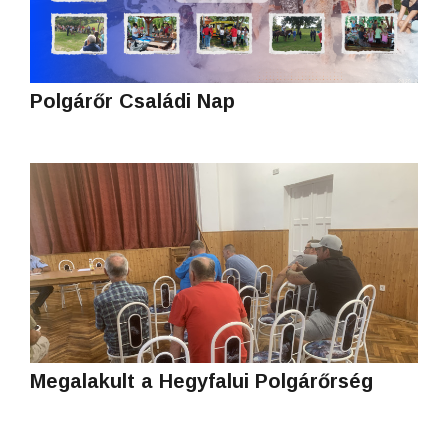
Polgárőr Családi Nap
Megalakult a Hegyfalui Polgárőrség