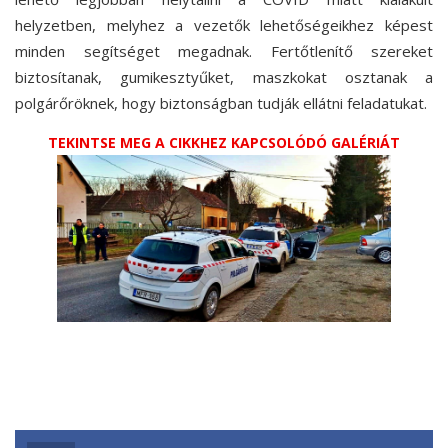
helyzetben, melyhez a vezetők lehetőségeikhez képest
minden segítséget megadnak. Fertőtlenítő szereket
biztosítanak, gumikesztyűket, maszkokat osztanak a
polgárőröknek, hogy biztonságban tudják ellátni feladatukat.
TEKINTSE MEG A CIKKHEZ KAPCSOLÓDÓ GALÉRIÁT