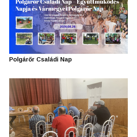
Polgárőr Családi Nap