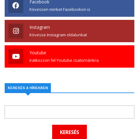
Facebook
Kövessen minket Facebookon is
Instagram
Kövesse Instagram oldalunkat
Youtube
Iratkozzon fel Youtube csatornánkra
KERESÉS A HÍREKBEN