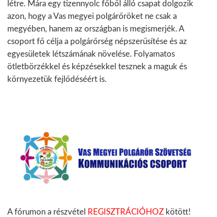
létre. Mára egy tizennyolc főből álló csapat dolgozik
azon, hogy a Vas megyei polgárőröket ne csak a
megyében, hanem az országban is megismerjék. A
csoport fő célja a polgárőrség népszerűsítése és az
egyesületek létszámának növelése. Folyamatos
ötletbörzékkel és képzésekkel tesznek a maguk és
környezetük fejlődéséért is.
A fórumon a részvétel
REGISZTRÁCIÓHOZ
kötött!