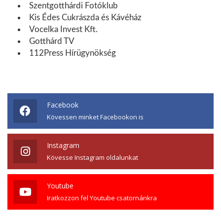
Szentgotthárdi Fotóklub
Kis Édes Cukrászda és Kávéház
Vocelka Invest Kft.
Gotthárd TV
112Press Hírügynökség
Facebook
Kövessen minket Facebookon is
Instagram
Kövesse Instagram oldalunkat
Youtube
Iratkozzon fel Youtube csatornánkra