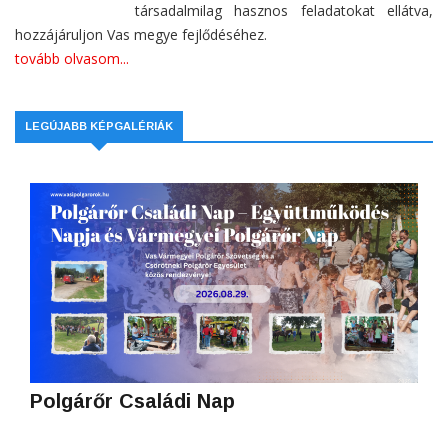
társadalmilag hasznos feladatokat ellátva,
hozzájáruljon Vas megye fejlődéséhez.
tovább olvasom...
LEGÚJABB KÉPGALÉRIÁK
Polgárőr Családi Nap