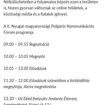
Nélkülözhetetlen a folyamatos képzés ezen a területen
is, hiszen gyorsan változnak az online felületek, a
közösségi média és a fiatalok igényei.
A II. Nyugat-magyarországi Polgárőr Kommunikációs
Fórum programja
09.00 – 09.55 Regisztráció
10.00 – 10.05 Megnyitó
10.05 – 13.00 Előadások
11.30 – 12.00 Előadások szünetében a fotókiállítás
megnyitója, illetve megtekintése
13.30 – tól Ebéd (helyszín: Andante Étterem,
Szentgotthárd, Füzesi út 12.)