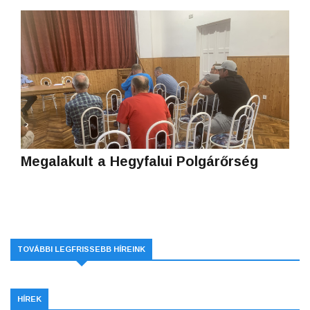
Megalakult a Hegyfalui Polgárőrség
TOVÁBBI LEGFRISSEBB HÍREINK
HÍREK