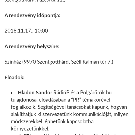
A rendezvény időpontja:
2018.11.17., 10:00
A rendezvény helyszíne:
Színház (9970 Szentgotthárd, Széll Kálmán tér 7.)
Előadók:
Hladon Sándor
RádióP és a Polgárőrök.hu
tulajdonosa, előadásában a “PR” témakörével
foglalkozik. Segítségével tanácsokat kapunk, hogyan
alakíthatjuk ki szervezetünk kommunikációját, milyen
módszerekkel léphetünk kapcsolatba
környezetünkkel.