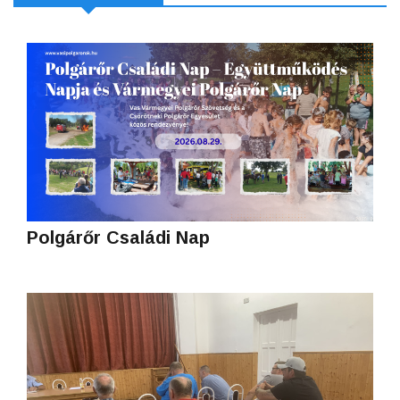
Polgárőr Családi Nap