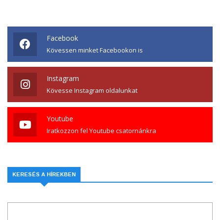
Facebook
Kövessen minket Facebookon is
Instagram
Kövesse Instagram oldalunkat
Youtube
Iratkozzon fel Youtube csatornánkra
KERESÉS A HÍREKBEN