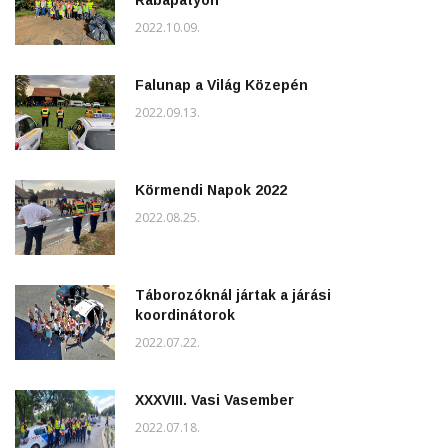
2022.10.09.
Falunap a Világ Közepén
2022.09.13.
Körmendi Napok 2022
2022.08.25.
Táborozóknál jártak a járási
koordinátorok
2022.07.22.
XXXVIII. Vasi Vasember
2022.07.18.