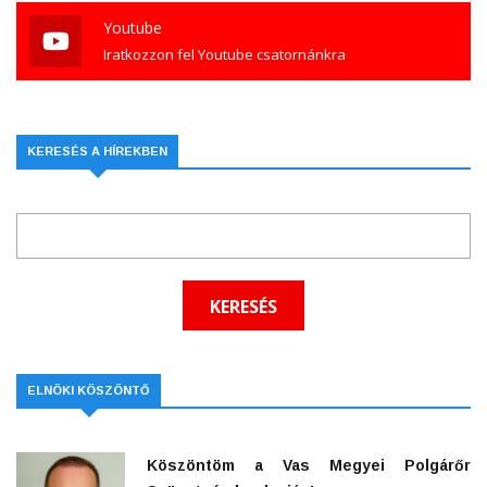
Youtube
Iratkozzon fel Youtube csatornánkra
KERESÉS A HÍREKBEN
ELNÖKI KÖSZÖNTŐ
Köszöntöm a Vas Megyei Polgárőr