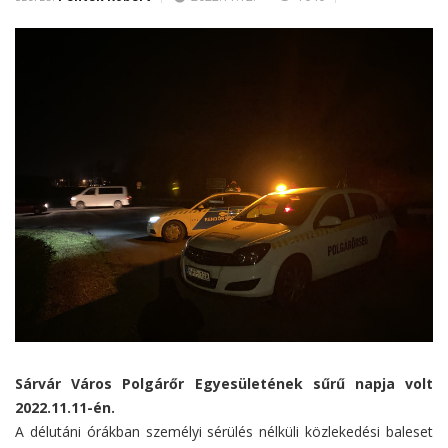
Sárvár Város Polgárőr Egyesületének sűrű napja volt
2022.11.11-én.
A délutáni órákban személyi sérülés nélküli közlekedési baleset