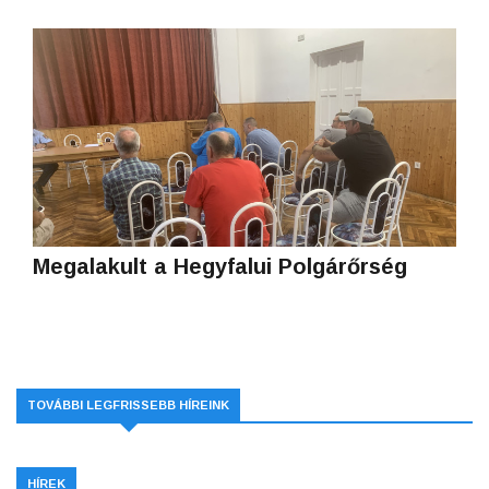
Megalakult a Hegyfalui Polgárőrség
TOVÁBBI LEGFRISSEBB HÍREINK
HÍREK