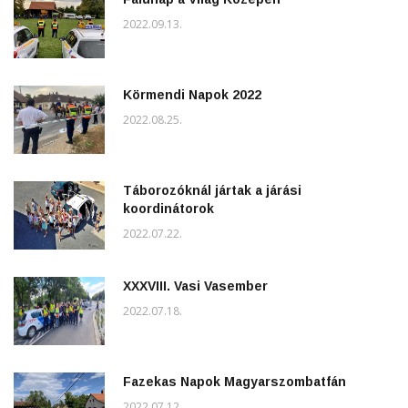
2022.09.13.
Körmendi Napok 2022
2022.08.25.
Táborozóknál jártak a járási
koordinátorok
2022.07.22.
XXXVIII. Vasi Vasember
2022.07.18.
Fazekas Napok Magyarszombatfán
2022.07.12.