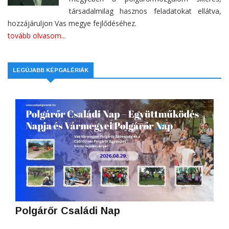
társadalmilag hasznos feladatokat ellátva,
hozzájáruljon Vas megye fejlődéséhez.
tovább olvasom...
LEGÚJABB KÉPGALÉRIÁK
Polgárőr Családi Nap