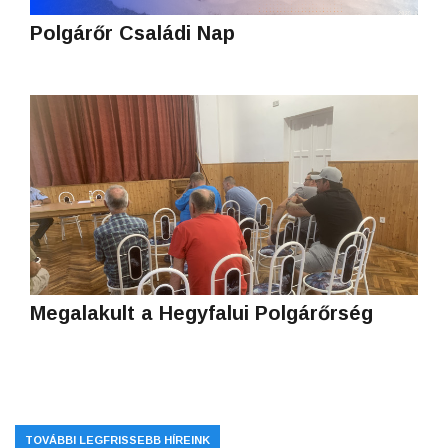
Polgárőr Családi Nap
Megalakult a Hegyfalui Polgárőrség
TOVÁBBI LEGFRISSEBB HÍREINK