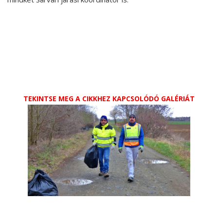
TEKINTSE MEG A CIKKHEZ KAPCSOLÓDÓ GALÉRIÁT