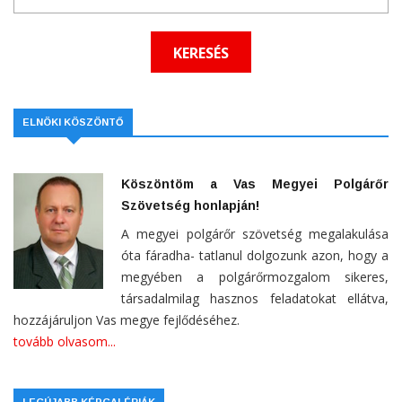
ELNÖKI KÖSZÖNTŐ
Köszöntöm a Vas Megyei Polgárőr
Szövetség honlapján!
A megyei polgárőr szövetség megalakulása
óta fáradha- tatlanul dolgozunk azon, hogy a
megyében a polgárőrmozgalom sikeres,
társadalmilag hasznos feladatokat ellátva,
hozzájáruljon Vas megye fejlődéséhez.
tovább olvasom...