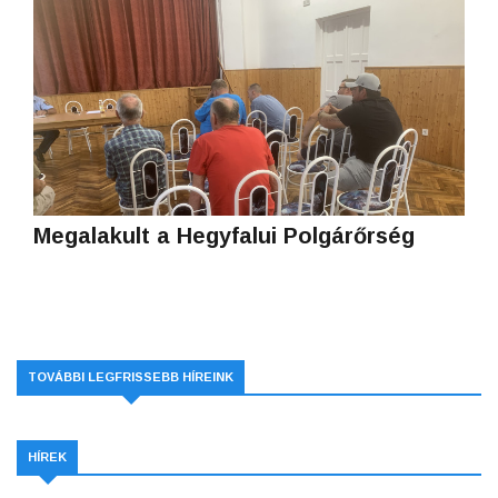
Megalakult a Hegyfalui Polgárőrség
TOVÁBBI LEGFRISSEBB HÍREINK
HÍREK