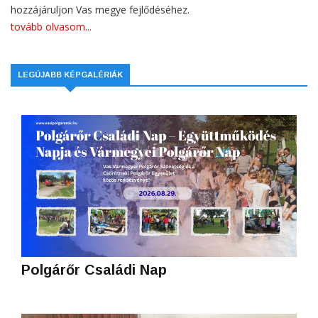
hozzájáruljon Vas megye fejlődéséhez.
tovább olvasom...
LEGÚJABB KÉPGALÉRIÁK
Polgárőr Családi Nap