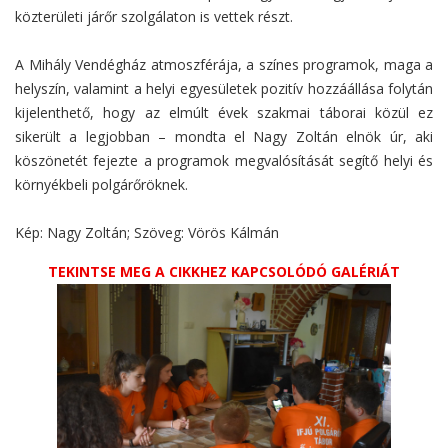
közterületi járőr szolgálaton is vettek részt.
A Mihály Vendégház atmoszférája, a színes programok, maga a
helyszín, valamint a helyi egyesületek pozitív hozzáállása folytán
kijelenthető, hogy az elmúlt évek szakmai táborai közül ez
sikerült a legjobban – mondta el Nagy Zoltán elnök úr, aki
köszönetét fejezte a programok megvalósítását segítő helyi és
környékbeli polgárőröknek.
Kép: Nagy Zoltán; Szöveg: Vörös Kálmán
TEKINTSE MEG A CIKKHEZ KAPCSOLÓDÓ GALÉRIÁT