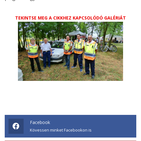
TEKINTSE MEG A CIKKHEZ KAPCSOLÓDÓ GALÉRIÁT
Facebook
Kövessen minket Facebookon is