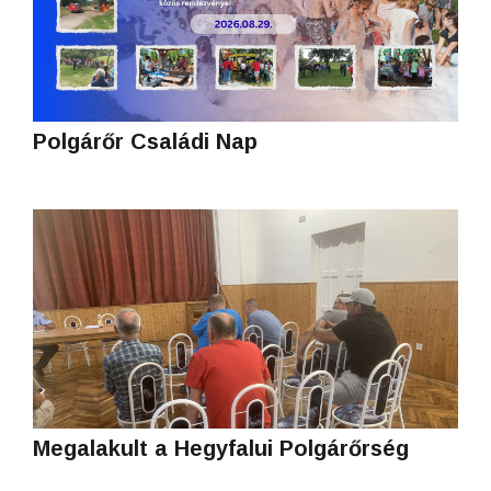
Polgárőr Családi Nap
Megalakult a Hegyfalui Polgárőrség