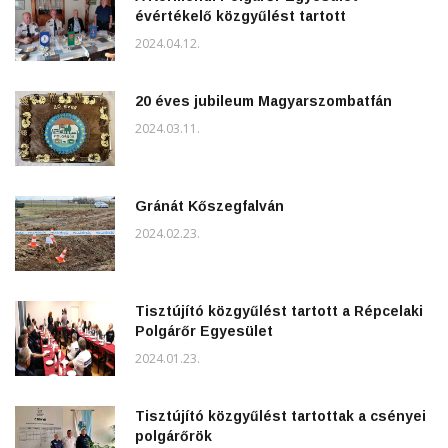
évértékelő közgyűlést tartott
2024.04.12.
20 éves jubileum Magyarszombatfán
2024.03.11.
Gránát Kőszegfalván
2024.02.23.
Tisztújító közgyűlést tartott a Répcelaki
Polgárőr Egyesület
2024.01.23.
Tisztújító közgyűlést tartottak a csényei
polgárőrök