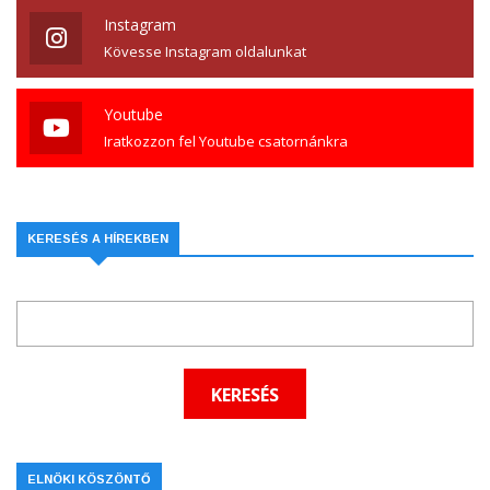
Instagram
Kövesse Instagram oldalunkat
Youtube
Iratkozzon fel Youtube csatornánkra
KERESÉS A HÍREKBEN
ELNÖKI KÖSZÖNTŐ