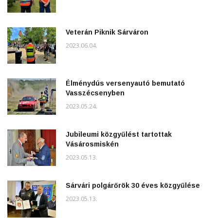
Veterán Piknik Sárváron
2023.06.04.
Élménydús versenyautó bemutató
Vasszécsenyben
2023.05.24.
Jubileumi közgyűlést tartottak
Vásárosmiskén
2023.05.13.
Sárvári polgárőrök 30 éves közgyűlése
2023.05.13.