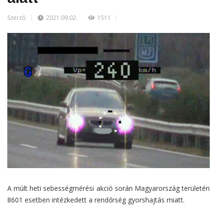
Szerző:
2021.09.02.
1511
A múlt heti sebességmérési akció során Magyarország területén
8601 esetben intézkedett a rendőrség gyorshajtás miatt.