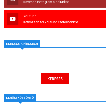
Kövesse Instagram oldalunkat
Youtube
Iratkozzon fel Youtube csatornánkra
KERESÉS A HÍREKBEN
ELNÖKI KÖSZÖNTŐ