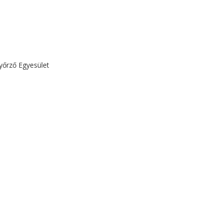
őrző Egyesület