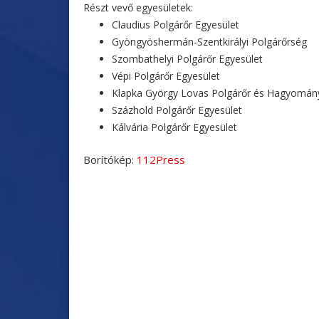
Részt vevő egyesületek:
Claudius Polgárőr Egyesület
Gyöngyöshermán-Szentkirályi Polgárőrség
Szombathelyi Polgárőr Egyesület
Vépi Polgárőr Egyesület
Klapka György Lovas Polgárőr és Hagyomány
Százhold Polgárőr Egyesület
Kálvária Polgárőr Egyesület
Borítókép:
112Press