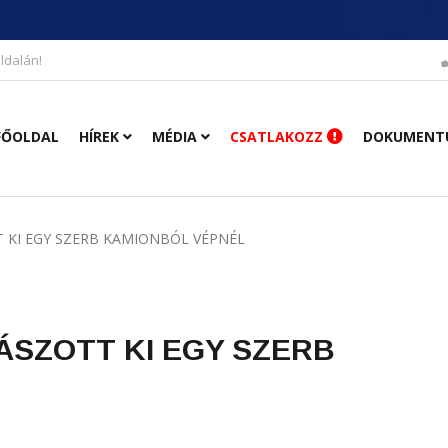
ldalán!
FŐOLDAL
HÍREK
MÉDIA
CSATLAKOZZ
DOKUMENT
 KI EGY SZERB KAMIONBÓL VÉPNÉL
ÁSZOTT KI EGY SZERB