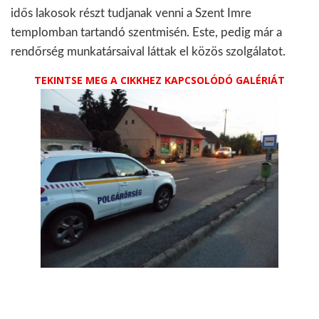
idős lakosok részt tudjanak venni a Szent Imre
templomban tartandó szentmisén. Este, pedig már a
rendőrség munkatársaival láttak el közös szolgálatot.
TEKINTSE MEG A CIKKHEZ KAPCSOLÓDÓ GALÉRIÁT