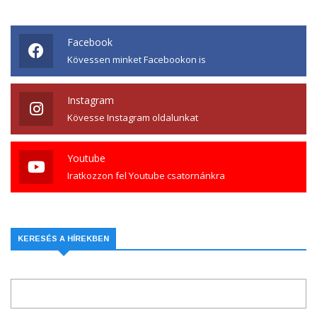
Facebook
Kövessen minket Facebookon is
Instagram
Kövesse Instagram oldalunkat
Youtube
Iratkozzon fel Youtube csatornánkra
KERESÉS A HÍREKBEN