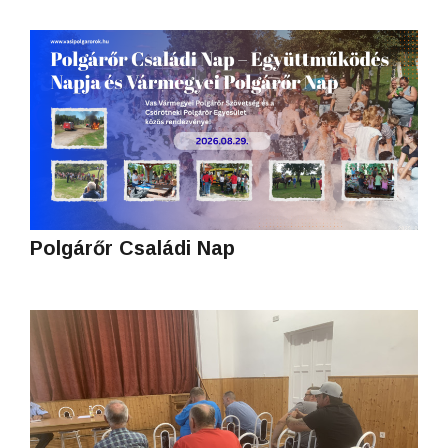
Polgárőr Családi Nap