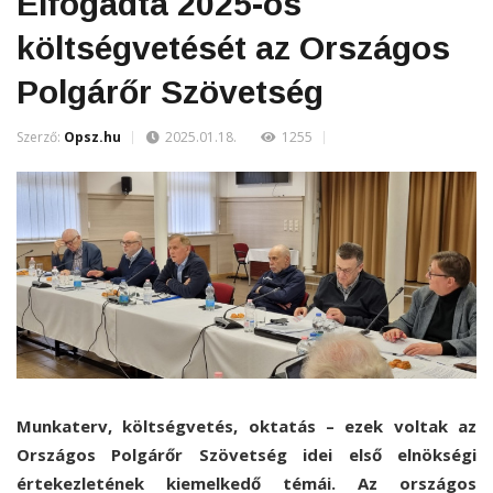
Elfogadta 2025-ös
költségvetését az Országos
Polgárőr Szövetség
Szerző:
Opsz.hu
2025.01.18.
1255
Munkaterv, költségvetés, oktatás – ezek voltak az
Országos Polgárőr Szövetség idei első elnökségi
értekezletének kiemelkedő témái. Az országos