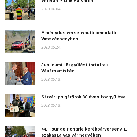
Veterán Piknik Sárváron
2023.06.04.
Élménydús versenyautó bemutató
Vasszécsenyben
2023.05.24.
Jubileumi közgyűlést tartottak
Vásárosmiskén
2023.05.13.
Sárvári polgárőrök 30 éves közgyűlése
2023.05.13.
44. Tour de Hongrie kerékpárverseny 1.
szakasza Vas vármegyében