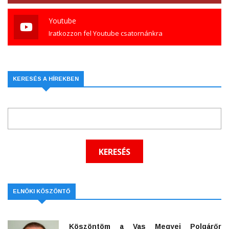
Youtube
Iratkozzon fel Youtube csatornánkra
KERESÉS A HÍREKBEN
ELNÖKI KÖSZÖNTŐ
Köszöntöm a Vas Megyei Polgárőr