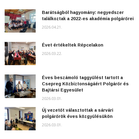
Barátságból hagyomány: negyedszer
találkoztak a 2022-es akadémia polgárőrei
2026.04.21.
Évet értékeltek Répcelakon
2026.03.22.
Éves beszámoló taggyűlést tartott a
Csepreg Közbiztonságáért Polgárőr és
Bajtársi Egyesület
2026.03.01.
Új vezetőt választottak a sárvári
polgárőrök éves közgyűlésükön
2026.03.01.