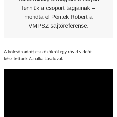
lenniük a csoport tagjainak –
mondta el Péntek Róbert a
VMPSZ sajtóreferense.
A kölcsön adott eszközökről egy rövid videót
készítettünk Zahalka Lászlóval.