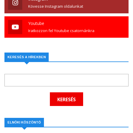
Kövesse Instagram oldalunkat
Youtube
Iratkozzon fel Youtube csatornánkra
KERESÉS A HÍREKBEN
ELNÖKI KÖSZÖNTŐ