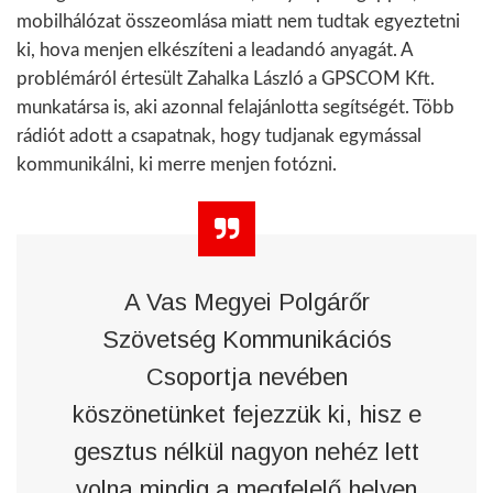
mobilhálózat összeomlása miatt nem tudtak egyeztetni
ki, hova menjen elkészíteni a leadandó anyagát. A
problémáról értesült Zahalka László a GPSCOM Kft.
munkatársa is, aki azonnal felajánlotta segítségét. Több
rádiót adott a csapatnak, hogy tudjanak egymással
kommunikálni, ki merre menjen fotózni.
A Vas Megyei Polgárőr
Szövetség Kommunikációs
Csoportja nevében
köszönetünket fejezzük ki, hisz e
gesztus nélkül nagyon nehéz lett
volna mindig a megfelelő helyen