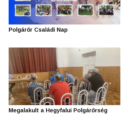
Polgárőr Családi Nap
Megalakult a Hegyfalui Polgárőrség