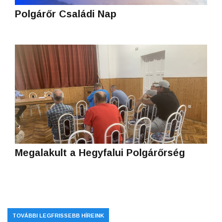
Polgárőr Családi Nap
Megalakult a Hegyfalui Polgárőrség
TOVÁBBI LEGFRISSEBB HÍREINK