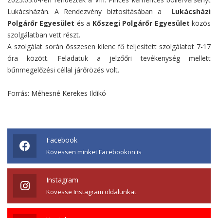
Lukácsházán. A Rendezvény biztosításában a
Lukácsházi
Polgárőr Egyesület
és a
Kőszegi Polgárőr Egyesület
közös
szolgálatban vett részt.
A szolgálat során összesen kilenc fő teljesített szolgálatot 7-17
óra között. Feladatuk a jelzőőri tevékenység mellett
bűnmegelőzési céllal járőrözés volt.
Forrás: Méhesné Kerekes Ildikó
Facebook
Kövessen minket Facebookon is
Instagram
Kövesse Instagram oldalunkat