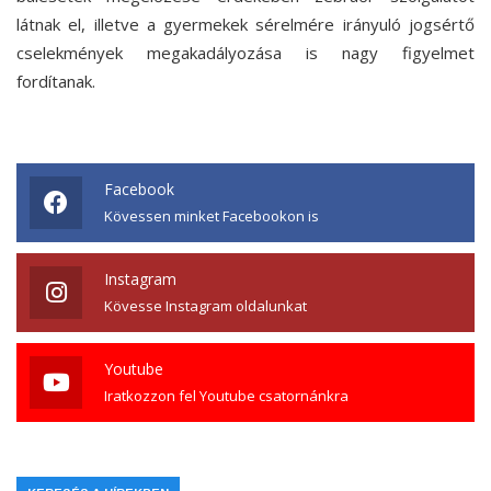
látnak el, illetve a gyermekek sérelmére irányuló jogsértő
cselekmények megakadályozása is nagy figyelmet
fordítanak.
Facebook
Kövessen minket Facebookon is
Instagram
Kövesse Instagram oldalunkat
Youtube
Iratkozzon fel Youtube csatornánkra