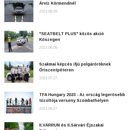
Árvíz Körmendnél
2023.08.09.
"SEATBELT PLUS" közös akció
Kőszegen
2023.08.09.
Szakmai képzés ifjú polgárőröknek
Őriszentpéteren
2023.07.27.
TFA Hungary 2023 - Az ország legerősebb
tűzoltója verseny Szombathelyen
2023.06.27.
II.VÁRRUN és II.Sárvári Éjszakai