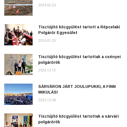
2024.02.23.
Tisztújító közgyűlést tartott a Répcelaki
Polgárőr Egyesület
2024.01.23.
Tisztújító közgyűlést tartottak a csényei
polgárőrök
2023.12.15.
SÁRVÁRON JÁRT JOULUPUKKI, A FINN
MIKULÁS!
2023.12.06.
Tisztújító közgyűlést tartottak a sárvári
polgárőrök