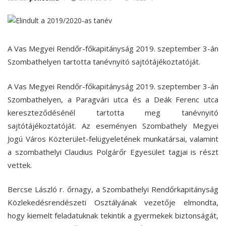
A Vas Megyei Rendőr-főkapitányság 2019. szeptember 3-án
Szombathelyen tartotta tanévnyitó sajtótájékoztatóját.
A Vas Megyei Rendőr-főkapitányság 2019. szeptember 3-án
Szombathelyen, a Paragvári utca és a Deák Ferenc utca
kereszteződésénél tartotta meg tanévnyitó
sajtótájékoztatóját. Az eseményen Szombathely Megyei
Jogú Város Közterület-felügyeletének munkatársai, valamint
a szombathelyi Claudius Polgárőr Egyesület tagjai is részt
vettek.
Bercse László r. őrnagy, a Szombathelyi Rendőrkapitányság
Közlekedésrendészeti Osztályának vezetője elmondta,
hogy kiemelt feladatuknak tekintik a gyermekek biztonságát,