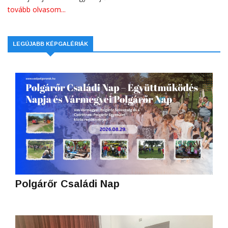
tovább olvasom...
LEGÚJABB KÉPGALÉRIÁK
Polgárőr Családi Nap