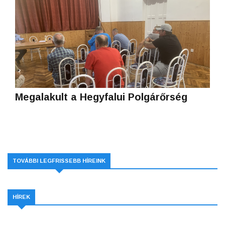
Megalakult a Hegyfalui Polgárőrség
TOVÁBBI LEGFRISSEBB HÍREINK
HÍREK