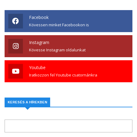
Facebook
Kövessen minket Facebookon is
Instagram
Kövesse Instagram oldalunkat
Youtube
Iratkozzon fel Youtube csatornánkra
KERESÉS A HÍREKBEN