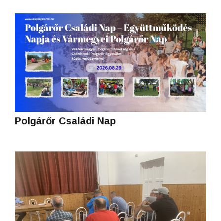
Polgárőr Családi Nap