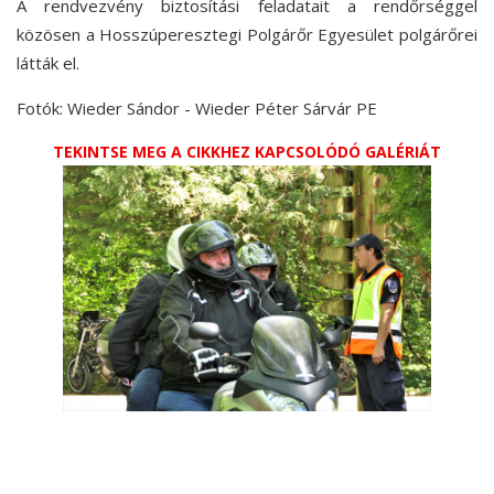
A rendvezvény biztosítási feladatait a rendőrséggel
közösen a Hosszúperesztegi Polgárőr Egyesület polgárőrei
látták el.
Fotók: Wieder Sándor - Wieder Péter Sárvár PE
TEKINTSE MEG A CIKKHEZ KAPCSOLÓDÓ GALÉRIÁT