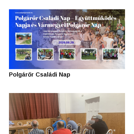
Polgárőr Családi Nap