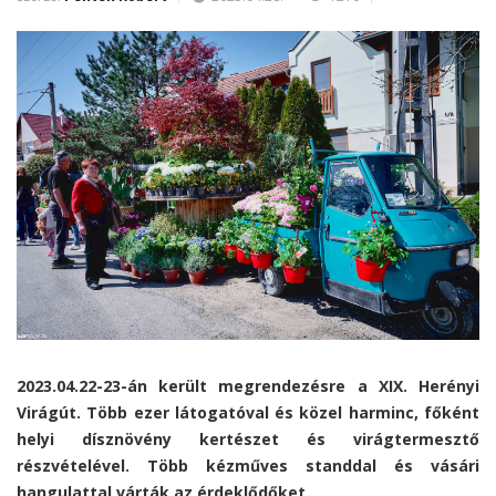
2023.04.22-23-án került megrendezésre a XIX. Herényi
Virágút. Több ezer látogatóval és közel harminc, főként
helyi dísznövény kertészet és virágtermesztő
részvételével. Több kézműves standdal és vásári
hangulattal várták az érdeklődőket.