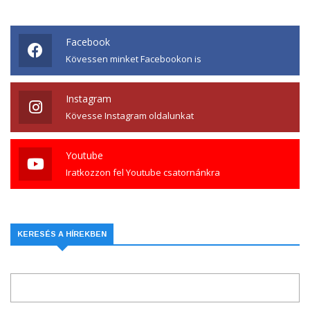
Facebook
Kövessen minket Facebookon is
Instagram
Kövesse Instagram oldalunkat
Youtube
Iratkozzon fel Youtube csatornánkra
KERESÉS A HÍREKBEN