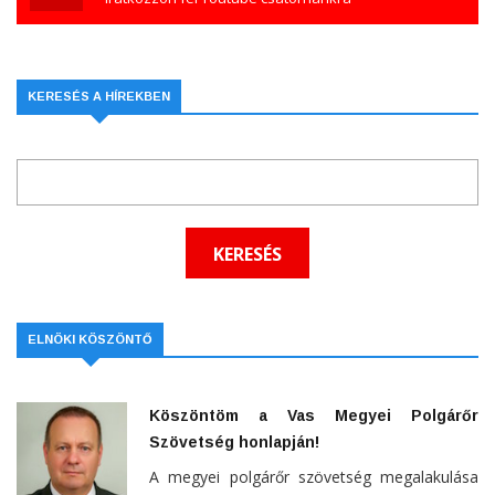
KERESÉS A HÍREKBEN
ELNÖKI KÖSZÖNTŐ
Köszöntöm a Vas Megyei Polgárőr
Szövetség honlapján!
A megyei polgárőr szövetség megalakulása