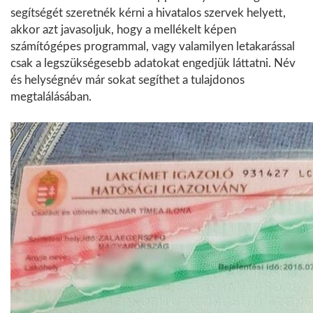
segítségét szeretnék kérni a hivatalos szervek helyett,
akkor azt javasoljuk, hogy a mellékelt képen
számítógépes programmal, vagy valamilyen letakarással
csak a legszükségesebb adatokat engedjük láttatni. Név
és helységnév már sokat segíthet a tulajdonos
megtalálásában.