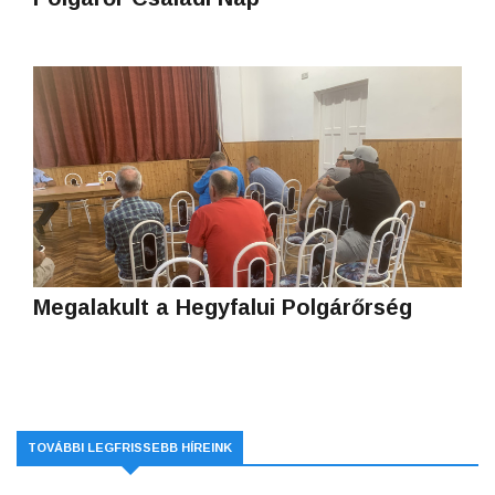
Megalakult a Hegyfalui Polgárőrség
TOVÁBBI LEGFRISSEBB HÍREINK