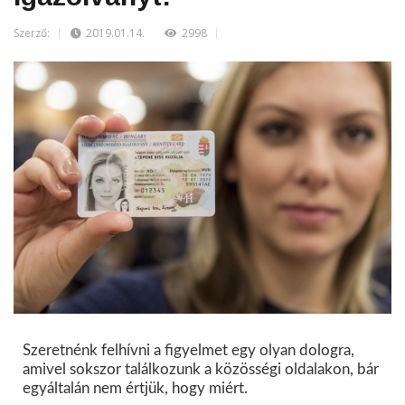
Szerző:
2019.01.14.
2998
Szeretnénk felhívni a figyelmet egy olyan dologra,
amivel sokszor találkozunk a közösségi oldalakon, bár
egyáltalán nem értjük, hogy miért.