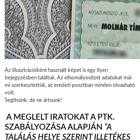
Az illusztrációként használt képet is egy ilyen
bejegyzésben találtuk. Az elhomályosított adatokat már
mi szerkesztettük, az eredeti posztban minden olvasható
volt.
Segítsünk, de ne ártsunk!
A MEGLELT IRATOKAT A PTK.
SZABÁLYOZÁSA ALAPJÁN
“A
TALÁLÁS HELYE SZERINT ILLETÉKES