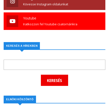
Kövesse Instagram oldalunkat
Youtube
Iratkozzon fel Youtube csatornánkra
KERESÉS A HÍREKBEN
ELNÖKI KÖSZÖNTŐ