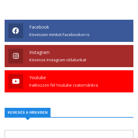
Facebook
Kövessen minket Facebookon is
Instagram
Kövesse Instagram oldalunkat
Youtube
Iratkozzon fel Youtube csatornánkra
KERESÉS A HÍREKBEN