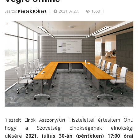
Szerző:
Péntek Róbert
2021.07.27.
1553
Tisztelettel értesítem Önt,
Tisztelt Elnök Asszony/Úr!
hogy a Szövetség Elnökségének elnökségi
ülésére
2021. július 30-án (pénteken) 17:00 órai