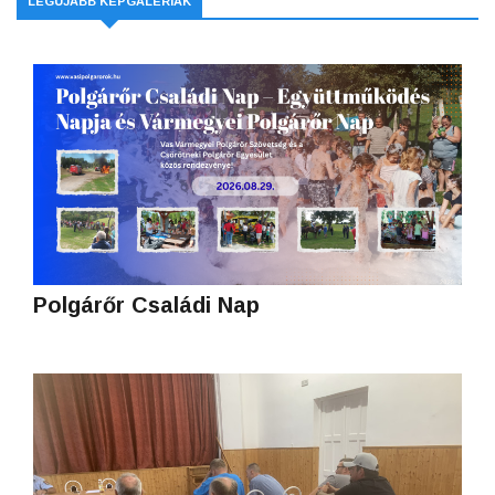
LEGÚJABB KÉPGALÉRIÁK
Polgárőr Családi Nap