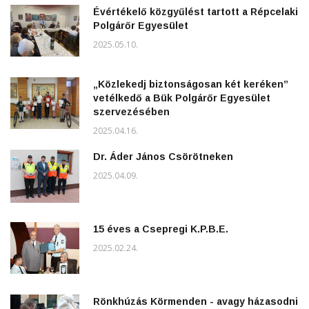
Évértékelő közgyűlést tartott a Répcelaki
Polgárőr Egyesület
2025.05.10.
„Közlekedj biztonságosan két keréken”
vetélkedő a Bük Polgárőr Egyesület
szervezésében
2025.04.16.
Dr. Áder János Csörötneken
2025.04.09.
15 éves a Csepregi K.P.B.E.
2025.02.24.
Rönkhúzás Körmenden - avagy házasodni