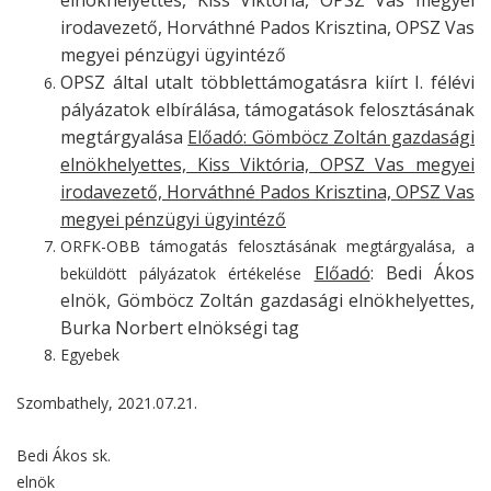
irodavezető, Horváthné Pados Krisztina, OPSZ Vas
megyei pénzügyi ügyintéző
OPSZ által utalt többlettámogatásra kiírt I. félévi
pályázatok elbírálása, támogatások felosztásának
megtárgyalása
Előadó
: Gömböcz Zoltán gazdasági
elnökhelyettes, Kiss Viktória, OPSZ Vas megyei
irodavezető, Horváthné Pados Krisztina, OPSZ Vas
megyei pénzügyi ügyintéző
ORFK-OBB támogatás felosztásának megtárgyalása, a
Előadó
: Bedi Ákos
beküldött pályázatok értékelése
elnök, Gömböcz Zoltán gazdasági elnökhelyettes,
Burka Norbert elnökségi tag
Egyebek
Szombathely, 2021.07.21.
Bedi Ákos sk.
elnök