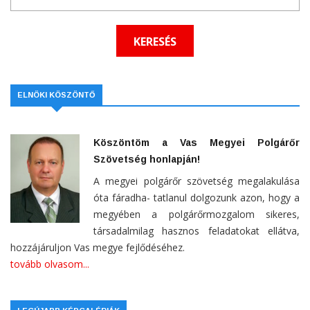
ELNÖKI KÖSZÖNTŐ
Köszöntöm a Vas Megyei Polgárőr
Szövetség honlapján!
A megyei polgárőr szövetség megalakulása
óta fáradha- tatlanul dolgozunk azon, hogy a
megyében a polgárőrmozgalom sikeres,
társadalmilag hasznos feladatokat ellátva,
hozzájáruljon Vas megye fejlődéséhez.
tovább olvasom...