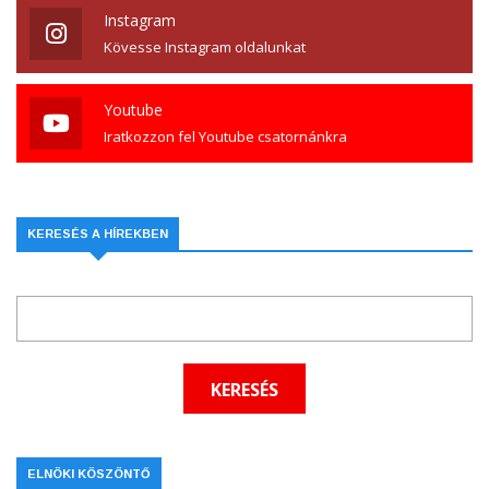
Instagram
Kövesse Instagram oldalunkat
Youtube
Iratkozzon fel Youtube csatornánkra
KERESÉS A HÍREKBEN
ELNÖKI KÖSZÖNTŐ