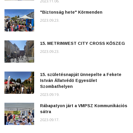
2023.11.06.
"Biztonság hete" Körmenden
2023.09.23.
15. METRINWEST CITY CROSS KŐSZEG
2023.09.23.
15. születésnapját ünnepelte a Fekete
István Állatvédő Egyesület
Szombathelyen
2023.09.19.
Rábapatyon járt a VMPSZ Kommunikációs
sátra
2023.09.17.