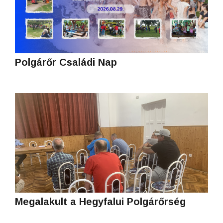
Polgárőr Családi Nap
Megalakult a Hegyfalui Polgárőrség