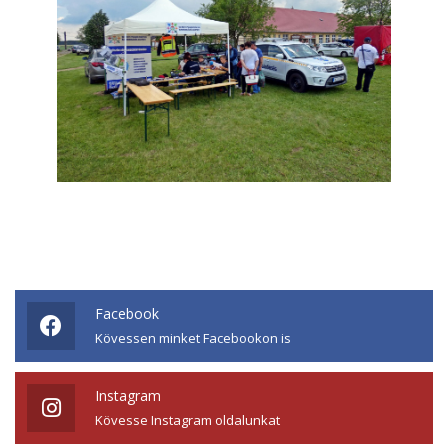
Facebook
Kövessen minket Facebookon is
Instagram
Kövesse Instagram oldalunkat