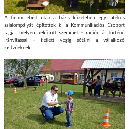
A finom ebéd után a bázis közelében egy játékos
szlalompályát építettek ki a Kommunikációs Csoport
tagjai, melyen bekötött szemmel – rádión át történő
irányítással – kellett végig sétálni a vállalkozó
kedvűeknek.