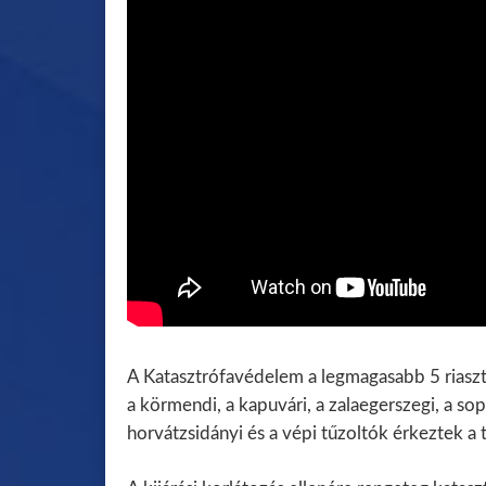
A Katasztrófavédelem a legmagasabb 5 riasztás
a körmendi, a kapuvári, a zalaegerszegi, a sop
horvátzsidányi és a vépi tűzoltók érkeztek a