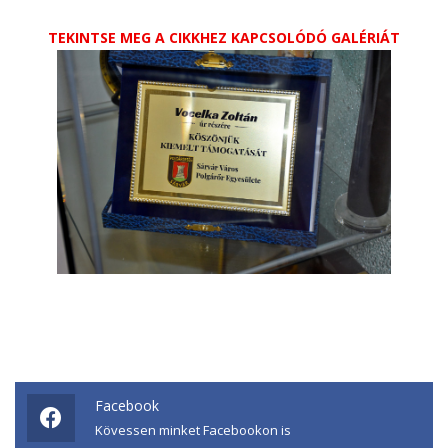
TEKINTSE MEG A CIKKHEZ KAPCSOLÓDÓ GALÉRIÁT
Facebook
Kövessen minket Facebookon is