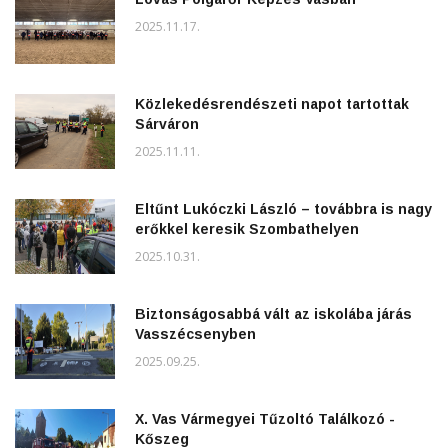
2025.11.17.
Közlekedésrendészeti napot tartottak
Sárváron
2025.11.11.
Eltűnt Lukóczki László – továbbra is nagy
erőkkel keresik Szombathelyen
2025.10.31.
Biztonságosabbá vált az iskolába járás
Vasszécsenyben
2025.09.25.
X. Vas Vármegyei Tűzoltó Találkozó -
Kőszeg