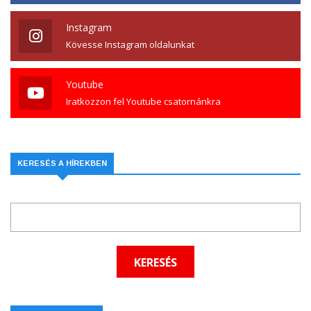
Instagram
Kövesse Instagram oldalunkat
Youtube
Iratkozzon fel Youtube csatornánkra
KERESÉS A HÍREKBEN