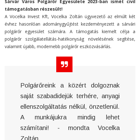
Sárvár Város Polgárőr Egyesülete 2023-ban ismét civil
támogatásban részesült!
A Vocelka Invest Kft, Vocelka Zoltán ügyvezető az elmúlt két
évhez hasonlóan adománygyűjtést kezdeményezett a sárvári
polgárőr egyesület számára. A támogatás kiemelt célja a
polgárőr szolgálatellátás-hatékonyság növelésének segítése,
valamint újabb, modernebb polgárőr eszközvásárlás.
Polgárőreink a közért dolgoznak
saját szabadidejük terhére, anyagi
ellenszolgáltatás nélkül, önzetlenül.
A munkájukra mindig lehet
számítani! - mondta Vocelka
Zoltán.