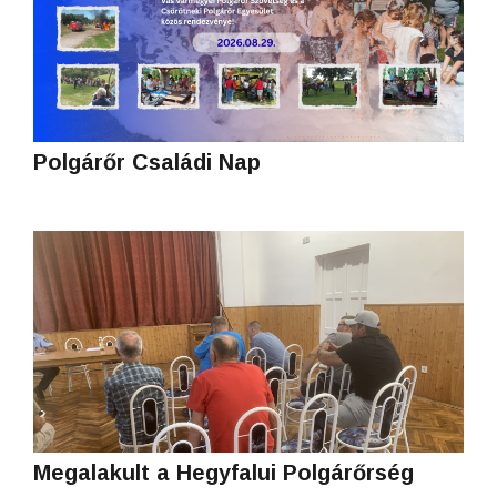
Polgárőr Családi Nap
Megalakult a Hegyfalui Polgárőrség