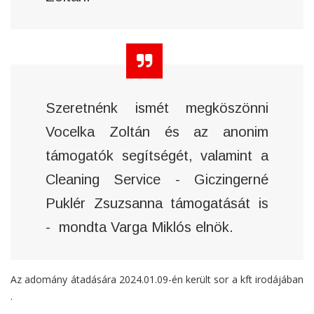
Szeretnénk ismét megköszönni
Vocelka Zoltán és az anonim
támogatók segítségét, valamint a
Cleaning Service - Giczingerné
Puklér Zsuzsanna támogatását is
- mondta Varga Miklós elnök.
Az adomány átadására 2024.01.09-én került sor a kft irodájában
.