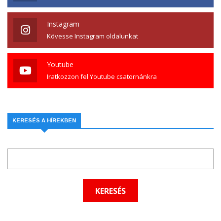
Instagram
Kövesse Instagram oldalunkat
Youtube
Iratkozzon fel Youtube csatornánkra
KERESÉS A HÍREKBEN