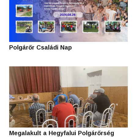
Polgárőr Családi Nap
Megalakult a Hegyfalui Polgárőrség