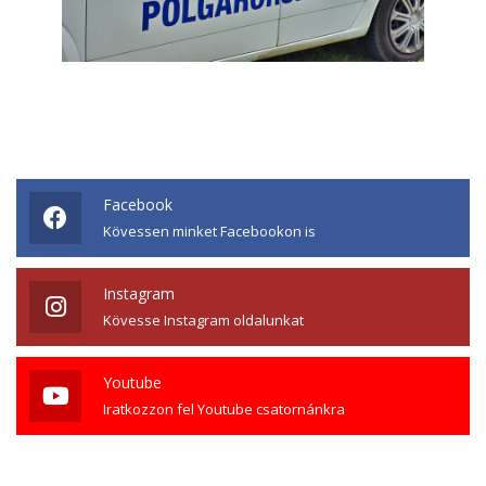
Facebook
Kövessen minket Facebookon is
Instagram
Kövesse Instagram oldalunkat
Youtube
Iratkozzon fel Youtube csatornánkra