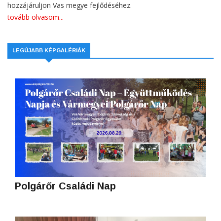
hozzájáruljon Vas megye fejlődéséhez.
tovább olvasom...
LEGÚJABB KÉPGALÉRIÁK
Polgárőr Családi Nap