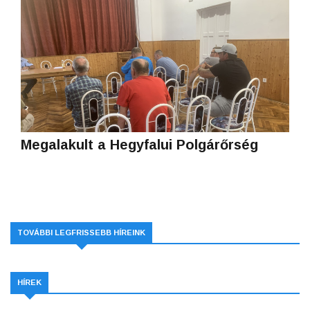
Megalakult a Hegyfalui Polgárőrség
TOVÁBBI LEGFRISSEBB HÍREINK
HÍREK