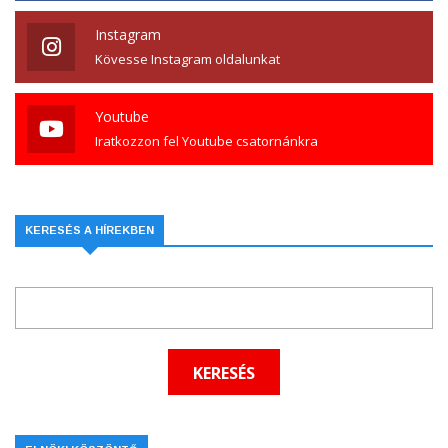
Instagram
Kövesse Instagram oldalunkat
Youtube
Iratkozzon fel Youtube csatornánkra
KERESÉS A HÍREKBEN