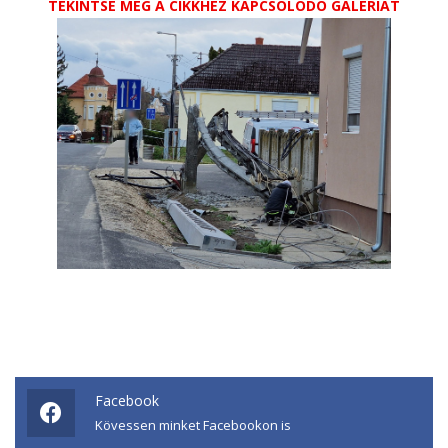
TEKINTSE MEG A CIKKHEZ KAPCSOLÓDÓ GALÉRIÁT
Facebook
Kövessen minket Facebookon is