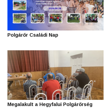
Polgárőr Családi Nap
Megalakult a Hegyfalui Polgárőrség