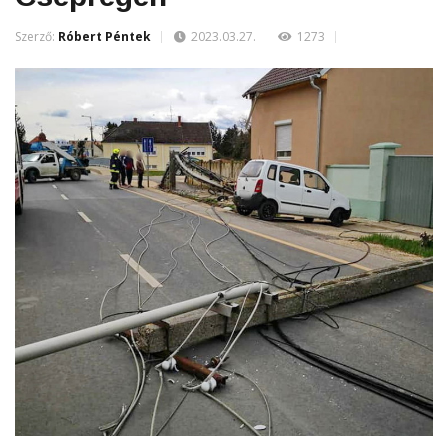
Szerző:
Róbert Péntek
2023.03.27.
1273