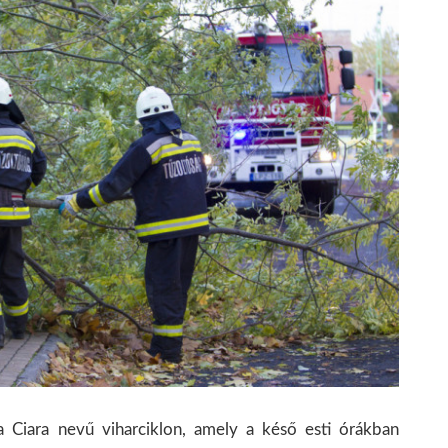
a Ciara nevű viharciklon, amely a késő esti órákban