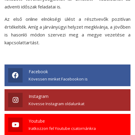
adventi időszak feladatai is.
Az első online elnökségi ülést a résztvevők pozitívan
értékelték. Amíg a járványügyi helyzet megkívánja, a jövőben
is hasonló módon szervezi meg a megye vezetése a
kapcsolattartást.
Facebook
Kövessen minket Facebookon is
Instagram
Kövesse Instagram oldalunkat
Youtube
Iratkozzon fel Youtube csatornánkra