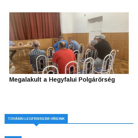
Megalakult a Hegyfalui Polgárőrség
TOVÁBBI LEGFRISSEBB HÍREINK