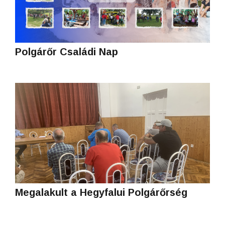
Polgárőr Családi Nap
Megalakult a Hegyfalui Polgárőrség