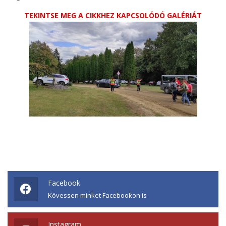
TEKINTSE MEG A CIKKHEZ KAPCSOLÓDÓ GALÉRIÁT
Facebook
Kövessen minket Facebookon is
Instagram