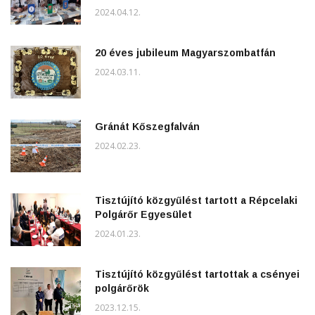
2024.04.12.
20 éves jubileum Magyarszombatfán
2024.03.11.
Gránát Kőszegfalván
2024.02.23.
Tisztújító közgyűlést tartott a Répcelaki
Polgárőr Egyesület
2024.01.23.
Tisztújító közgyűlést tartottak a csényei
polgárőrök
2023.12.15.