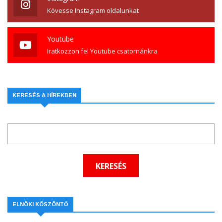
Kövesse Instagram oldalunkat
Youtube
Iratkozzon fel Youtube csatornánkra
KERESÉS A HÍREKBEN
ELNÖKI KÖSZÖNTŐ