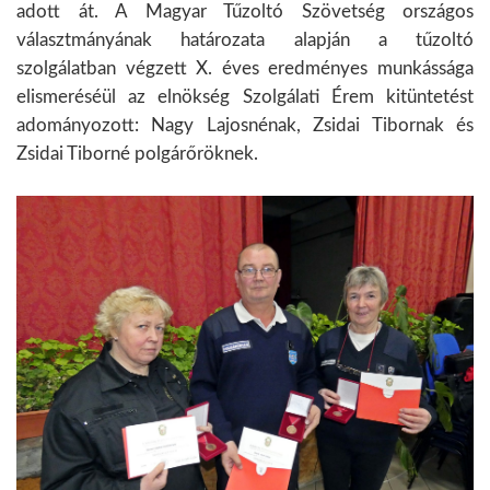
adott át. A Magyar Tűzoltó Szövetség országos
választmányának határozata alapján a tűzoltó
szolgálatban végzett X. éves eredményes munkássága
elismeréséül az elnökség Szolgálati Érem kitüntetést
adományozott: Nagy Lajosnénak, Zsidai Tibornak és
Zsidai Tiborné polgárőröknek.