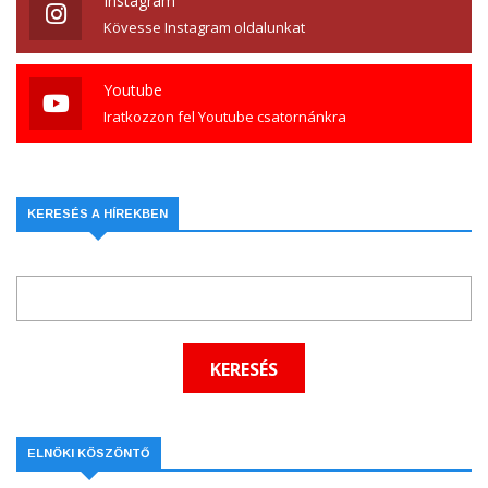
Instagram
Kövesse Instagram oldalunkat
Youtube
Iratkozzon fel Youtube csatornánkra
KERESÉS A HÍREKBEN
ELNÖKI KÖSZÖNTŐ