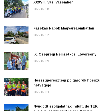
XXXVIII. Vasi Vasember
2022.07.18.
Fazekas Napok Magyarszombatfán
2022.07.12.
IX. Csepregi Nemzetközi Lőverseny
2022.07.09.
Hosszúperesztegi polgárőrök hosszú
hétvégéje
2022.07.03.
Nyugodt szolgálatnak indult, de TEK