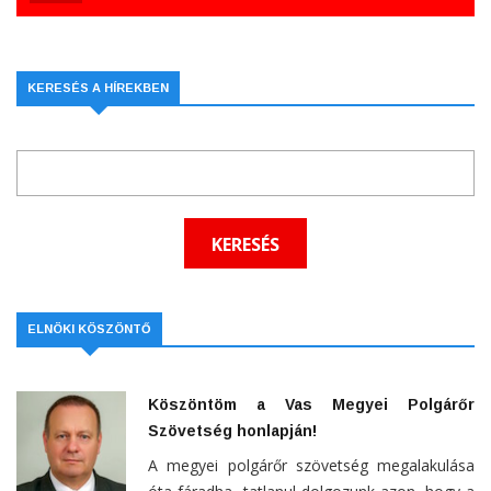
KERESÉS A HÍREKBEN
ELNÖKI KÖSZÖNTŐ
Köszöntöm a Vas Megyei Polgárőr
Szövetség honlapján!
A megyei polgárőr szövetség megalakulása