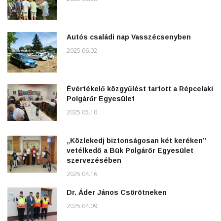
Autós családi nap Vasszécsenyben
2025.06.02.
Évértékelő közgyűlést tartott a Répcelaki
Polgárőr Egyesület
2025.05.10.
„Közlekedj biztonságosan két keréken”
vetélkedő a Bük Polgárőr Egyesület
szervezésében
2025.04.16.
Dr. Áder János Csörötneken
2025.04.09.