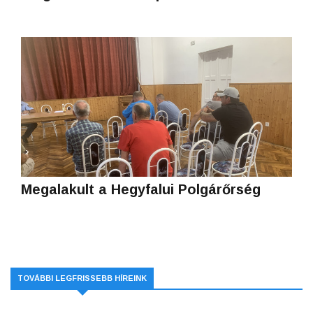
Megalakult a Hegyfalui Polgárőrség
TOVÁBBI LEGFRISSEBB HÍREINK