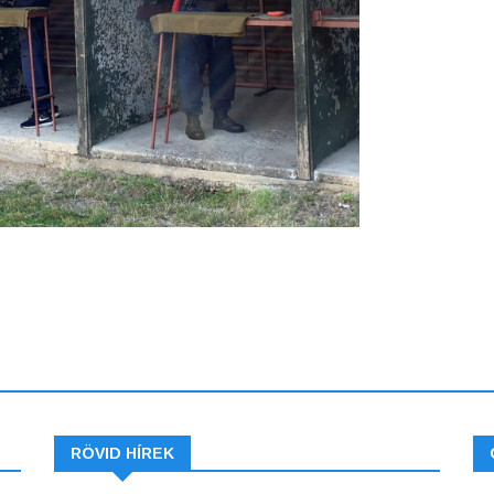
RÖVID HÍREK