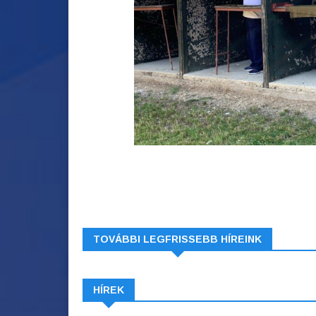
TOVÁBBI LEGFRISSEBB HÍREINK
HÍREK