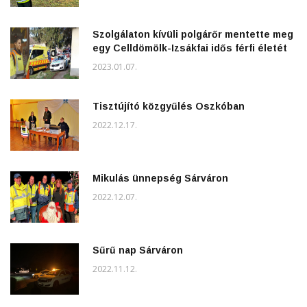
Szolgálaton kívüli polgárőr mentette meg
egy Celldömölk-Izsákfai idős férfi életét
2023.01.07.
Tisztújító közgyűlés Oszkóban
2022.12.17.
Mikulás ünnepség Sárváron
2022.12.07.
Sűrű nap Sárváron
2022.11.12.