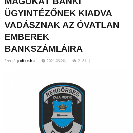
MAGUKAT BANKI
ÜGYINTÉZŐNEK KIADVA
VADÁSZNAK AZ ÓVATLAN
EMBEREK
BANKSZÁMLÁIRA
Szerző:
police.hu
2021.09.28.
2181