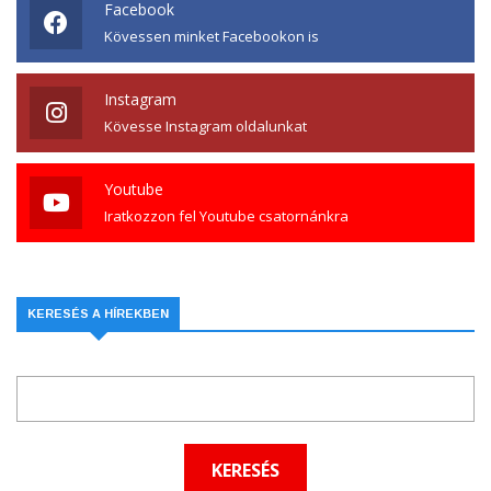
Facebook
Kövessen minket Facebookon is
Instagram
Kövesse Instagram oldalunkat
Youtube
Iratkozzon fel Youtube csatornánkra
KERESÉS A HÍREKBEN