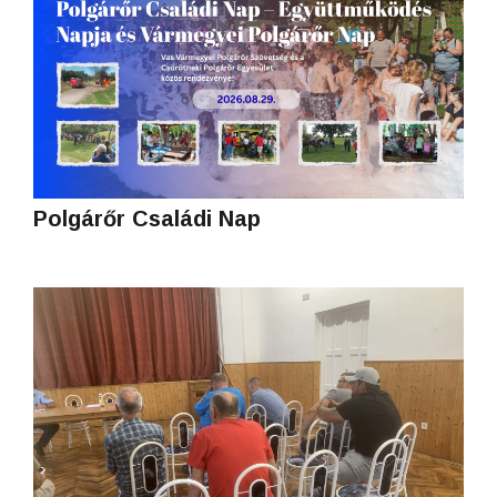
Polgárőr Családi Nap