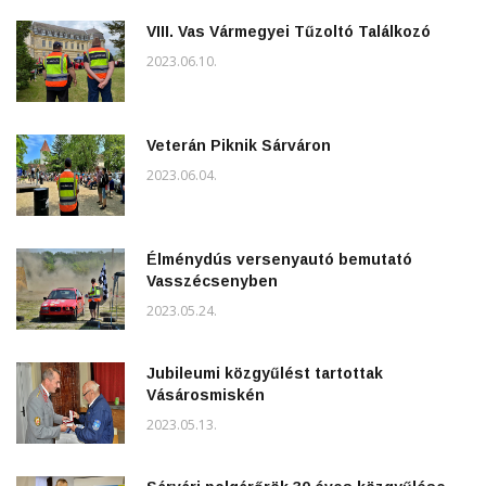
VIII. Vas Vármegyei Tűzoltó Találkozó
2023.06.10.
Veterán Piknik Sárváron
2023.06.04.
Élménydús versenyautó bemutató
Vasszécsenyben
2023.05.24.
Jubileumi közgyűlést tartottak
Vásárosmiskén
2023.05.13.