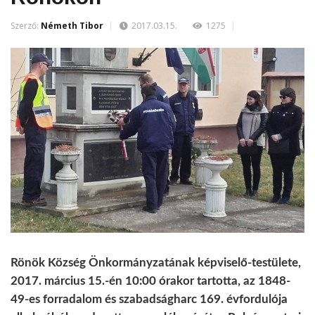
Szerző:
Németh Tibor
2017.03.15.
1275
Rönök Község Önkormányzatának képviselő-testülete,
2017. március 15.-én 10:00 órakor tartotta, az 1848-
49-es forradalom és szabadságharc 169. évfordulója