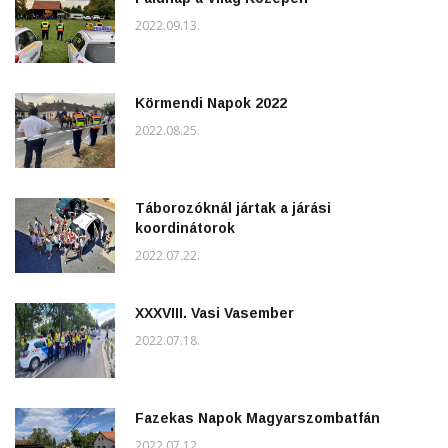
2022.09.13.
Körmendi Napok 2022
2022.08.25.
Táborozóknál jártak a járási
koordinátorok
2022.07.22.
XXXVIII. Vasi Vasember
2022.07.18.
Fazekas Napok Magyarszombatfán
2022.07.12.