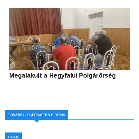
Megalakult a Hegyfalui Polgárőrség
TOVÁBBI LEGFRISSEBB HÍREINK
HÍREK