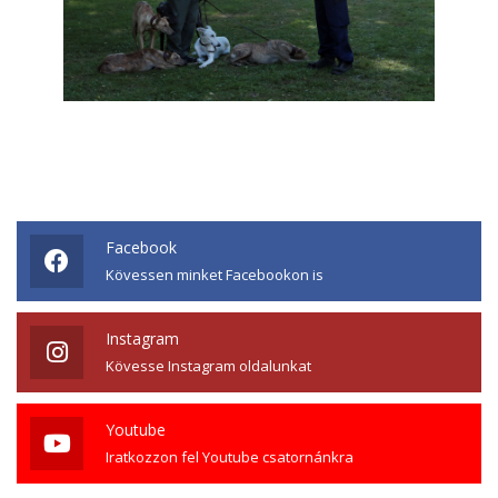
Facebook
Kövessen minket Facebookon is
Instagram
Kövesse Instagram oldalunkat
Youtube
Iratkozzon fel Youtube csatornánkra