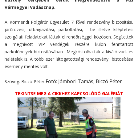
Vármegyei Vadásznap.
A Körmendi Polgárőr Egyesület 7 fővel rendezvény biztosítási,
járőrözési, útbaigazítási, parkoltatási, be illetve kiléptetési
szolgálati feladatokat láttak el rendőrséggel közösen. Segítettek
a meghívott VIP vendégek részére külön fenntartott
parkolóhelyek biztosításában. Megkóstolhatták a kiváló vad- és
halételek is. A több ezer látogatottsági rendezvény biztosítása
esemény mentes volt.
Fotó: Jámbori Tamás, Biczó Péter
Szöveg: Biczó Péter
TEKINTSE MEG A CIKKHEZ KAPCSOLÓDÓ GALÉRIÁT