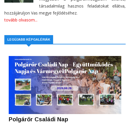
társadalmilag hasznos feladatokat ellátva,
hozzájáruljon Vas megye fejlődéséhez.
tovább olvasom...
LEGÚJABB KÉPGALÉRIÁK
Polgárőr Családi Nap