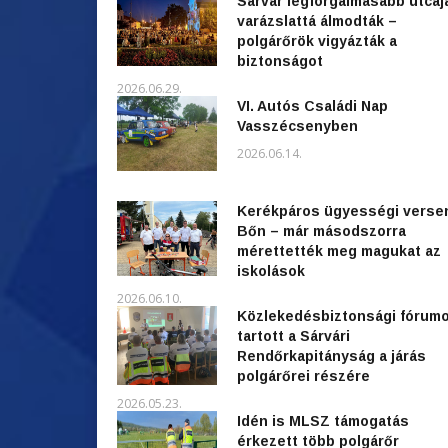
Sárvár legforgalmasabb utcáj
varázslattá álmodták –
polgárőrök vigyázták a
biztonságot
2026.06.29.
VI. Autós Családi Nap
Vasszécsenyben
2026.06.14.
Kerékpáros ügyességi verse
Bőn – már másodszorra
mérettették meg magukat az
iskolások
2026.06.10.
Közlekedésbiztonsági fórum
tartott a Sárvári
Rendőrkapitányság a járás
polgárőrei részére
2026.05.23.
Idén is MLSZ támogatás
érkezett több polgárőr