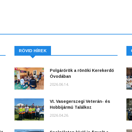
RÖVID HÍREK
Polgárőrök a rönöki Kerekerdő
Óvodában
2026.06.14.
VI. Vasegerszegi Veterán- és
Hobbijármű Találkoz
2026.04.26.