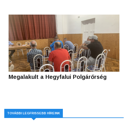
Megalakult a Hegyfalui Polgárőrség
TOVÁBBI LEGFRISSEBB HÍREINK