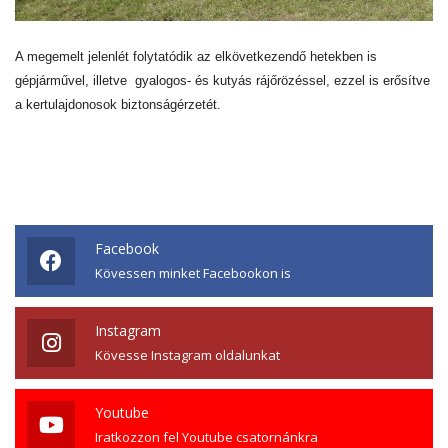
A megemelt jelenlét folytatódik az elkövetkezendő hetekben is
gépjárművel, illetve gyalogos- és kutyás rájőrözéssel, ezzel is erősítve
a kertulajdonosok biztonságérzetét.
Facebook
Kövessen minket Facebookon is
Instagram
Kövesse Instagram oldalunkat
Youtube
Iratkozzon fel Youtube csatornánkra