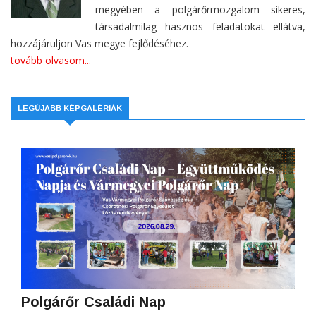
megyében a polgárőrmozgalom sikeres,
társadalmilag hasznos feladatokat ellátva,
hozzájáruljon Vas megye fejlődéséhez.
tovább olvasom...
LEGÚJABB KÉPGALÉRIÁK
Polgárőr Családi Nap