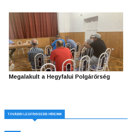
Megalakult a Hegyfalui Polgárőrség
TOVÁBBI LEGFRISSEBB HÍREINK