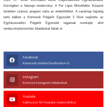
községben a falunapi rendezvény. A Für Lajos Művelődési Központ
területén számos program várta az érdeklődőket. A vasárnap hajnalig
tartó bálban a Körmendi Polgárőr Egyesület 3 fővel segítette az
Egyházasrádóci Polgárőr Egyesület tagjainak munkáját, ahol
rendezvénybiztosítási feladatokat láttak el.
Facebook
Kövessen minket Facebookon is
Instagram
Kövesse Instagram oldalunkat
Youtube
Iratkozzon fel Youtube csatornánkra