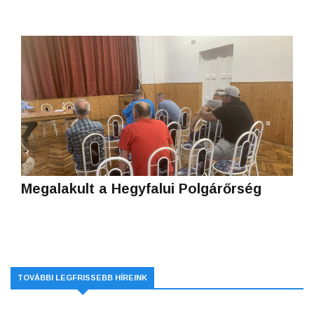
Megalakult a Hegyfalui Polgárőrség
TOVÁBBI LEGFRISSEBB HÍREINK